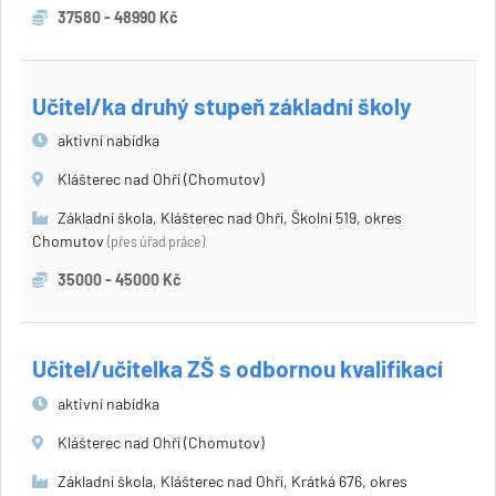
37580 - 48990 Kč
Učitel/ka druhý stupeň základní školy
aktivní nabídka
Klášterec nad Ohří (Chomutov)
Základní škola, Klášterec nad Ohří, Školní 519, okres
Chomutov
(přes úřad práce)
35000 - 45000 Kč
Učitel/učitelka ZŠ s odbornou kvalifikací
aktivní nabídka
Klášterec nad Ohří (Chomutov)
Základní škola, Klášterec nad Ohří, Krátká 676, okres