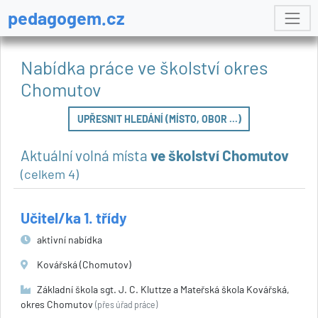
pedagogem.cz
Nabídka práce ve školství okres
Chomutov
UPŘESNIT HLEDÁNÍ (MÍSTO, OBOR ...)
Aktuální volná místa
ve školství Chomutov
(celkem 4)
Učitel/ka 1. třídy
aktivní nabídka
Kovářská (Chomutov)
Základní škola sgt. J. C. Kluttze a Mateřská škola Kovářská,
okres Chomutov
(přes úřad práce)