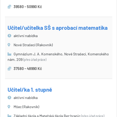
39580 - 50990 Kč
Učitel/učitelka SŠ s aprobací matematika
aktivní nabídka
Nové Strašecí (Rakovník)
Gymnázium J. A. Komenského, Nové Strašecí, Komenského
nám. 209
(přes úřad práce)
37580 - 48990 Kč
Učitel/ka 1. stupně
aktivní nabídka
Mšec (Rakovník)
Základní škola a Mateřská škola Bez hranic
(přes úřad práce)