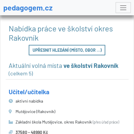
pedagogem.cz
Nabídka práce ve školství okres
Rakovník
UPŘESNIT HLEDÁNÍ (MÍSTO, OBOR ...)
Aktuální volná místa
ve školství Rakovník
(celkem 5)
Učitel/učitelka
aktivní nabídka
Mutějovice (Rakovník)
Základní škola Mutějovice, okres Rakovník
(přes úřad práce)
37580 - 48990 Kč