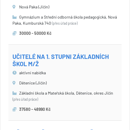
Nová Paka (Jičín)
Gymnázium a Střední odborná škola pedagogická, Nová
Paka, Kumburská 740
(přes úřad práce)
30000 - 50000 Kč
UČITELÉ NA 1. STUPNI ZÁKLADNÍCH
ŠKOL M/Ž
aktivní nabídka
Dětenice (Jičín)
Základní škola a Mateřská škola, Dětenice, okres Jičín
(přes úřad práce)
37580 - 48990 Kč