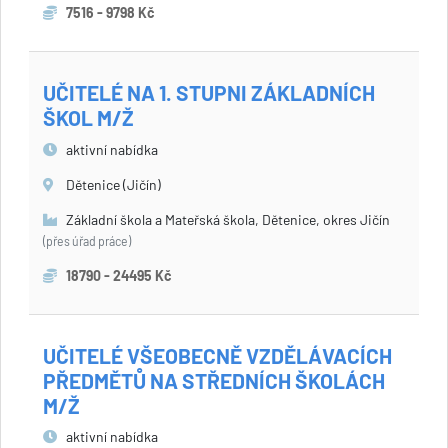
7516 - 9798 Kč
UČITELÉ NA 1. STUPNI ZÁKLADNÍCH
ŠKOL M/Ž
aktivní nabídka
Dětenice (Jičín)
Základní škola a Mateřská škola, Dětenice, okres Jičín
(přes úřad práce)
18790 - 24495 Kč
UČITELÉ VŠEOBECNĚ VZDĚLÁVACÍCH
PŘEDMĚTŮ NA STŘEDNÍCH ŠKOLÁCH
M/Ž
aktivní nabídka