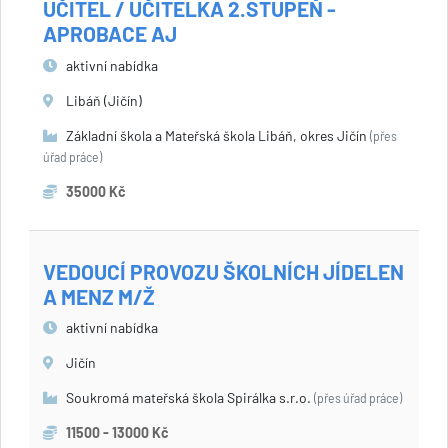
UČITEL / UČITELKA 2.STUPEŇ -
APROBACE AJ
aktivní nabídka
Libáň (Jičín)
Základní škola a Mateřská škola Libáň, okres Jičín
(přes
úřad práce)
35000 Kč
VEDOUCÍ PROVOZU ŠKOLNÍCH JÍDELEN
A MENZ M/Ž
aktivní nabídka
Jičín
Soukromá mateřská škola Spirálka s.r.o.
(přes úřad práce)
11500 - 13000 Kč