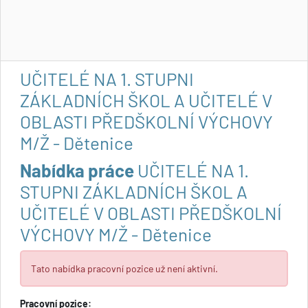
UČITELÉ NA 1. STUPNI
ZÁKLADNÍCH ŠKOL A UČITELÉ V
OBLASTI PŘEDŠKOLNÍ VÝCHOVY
M/Ž - Dětenice
Nabídka práce
UČITELÉ NA 1.
STUPNI ZÁKLADNÍCH ŠKOL A
UČITELÉ V OBLASTI PŘEDŠKOLNÍ
VÝCHOVY M/Ž - Dětenice
Tato nabídka pracovní pozice už není aktivní.
Pracovní pozice: