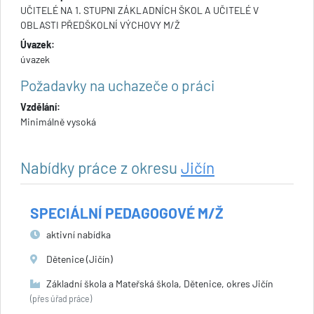
UČITELÉ NA 1. STUPNI ZÁKLADNÍCH ŠKOL A UČITELÉ V
OBLASTI PŘEDŠKOLNÍ VÝCHOVY M/Ž
Úvazek:
úvazek
Požadavky na uchazeče o práci
Vzdělání:
Minimálně vysoká
Nabídky práce z okresu
Jičín
SPECIÁLNÍ PEDAGOGOVÉ M/Ž
aktivní nabídka
Dětenice (Jičín)
Základní škola a Mateřská škola, Dětenice, okres Jičín
(přes úřad práce)