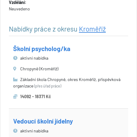
Vzdělání:
Neuvedeno
Nabídky práce z okresu
Kroměříž
Školní psycholog/ka
aktivní nabídka
Chropyně (Kroměříž)
Základní škola Chropyně, okres Kroměříž, příspěvková
organizace
(přes úřad práce)
14092 - 18371 Kč
Vedoucí školní jídelny
aktivní nabídka