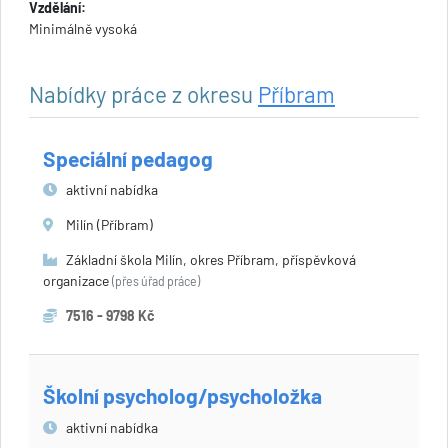
Vzdělání:
Minimálně vysoká
Nabídky práce z okresu
Příbram
Speciální pedagog
aktivní nabídka
Milín (Příbram)
Základní škola Milín, okres Příbram, příspěvková
organizace
(přes úřad práce)
7516 - 9798 Kč
Školní psycholog/psycholožka
aktivní nabídka