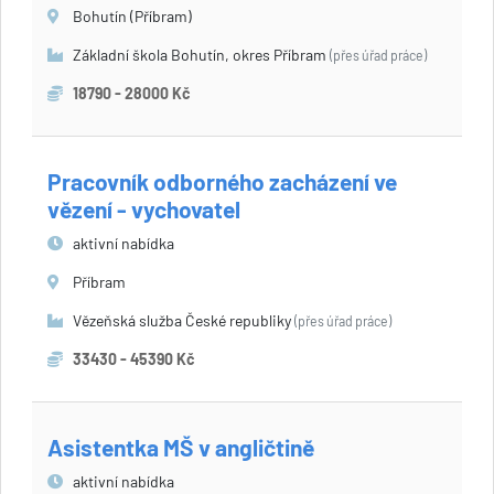
Bohutín (Příbram)
Základní škola Bohutín, okres Příbram
(přes úřad práce)
18790 - 28000 Kč
Pracovník odborného zacházení ve
vězení - vychovatel
aktivní nabídka
Příbram
Vězeňská služba České republiky
(přes úřad práce)
33430 - 45390 Kč
Asistentka MŠ v angličtině
aktivní nabídka