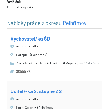
Vzdělání:
Minimálně vysoká
Nabídky práce z okresu
Pelhřimov
Vychovatel/ka ŠD
aktivní nabídka
Hořepník (Pelhřimov)
Základní škola a Mateřská škola Hořepník
(přes úřad práce)
33000 Kč
Učitel/-ka 2. stupně ZŠ
aktivní nabídka
Horní Cerekev (Pelhřimov)