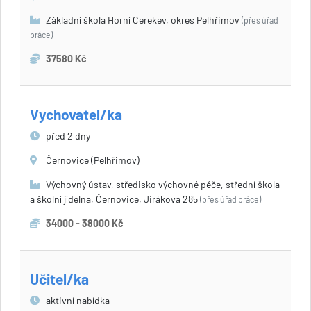
Základní škola Horní Cerekev, okres Pelhřimov
(přes úřad
práce)
37580 Kč
Vychovatel/ka
před 2 dny
Černovice (Pelhřimov)
Výchovný ústav, středisko výchovné péče, střední škola
a školní jídelna, Černovice, Jirákova 285
(přes úřad práce)
34000 - 38000 Kč
Učitel/ka
aktivní nabídka