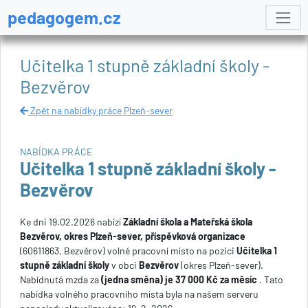
pedagogem.cz
Učitelka 1 stupně základní školy -
Bezvěrov
Zpět na nabídky práce Plzeň-sever
NABÍDKA PRÁCE
Učitelka 1 stupně základní školy -
Bezvěrov
Ke dni 19.02.2026 nabízí
Základní škola a Mateřská škola
Bezvěrov, okres Plzeň-sever, příspěvková organizace
(60611863, Bezvěrov) volné pracovní místo na pozici
Učitelka 1
stupně základní školy
v obci
Bezvěrov
(okres Plzeň-sever).
Nabídnutá mzda za
(jedna směna) je 37 000 Kč za měsíc
. Tato
nabídka volného pracovního místa byla na našem serveru