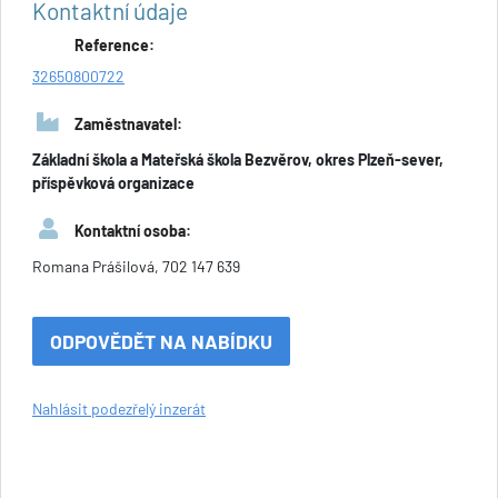
Kontaktní údaje
Reference:
32650800722
Zaměstnavatel:
Základní škola a Mateřská škola Bezvěrov, okres Plzeň-sever,
příspěvková organizace
Kontaktní osoba:
Romana Prášilová, 702 147 639
ODPOVĚDĚT NA NABÍDKU
Nahlásit podezřelý inzerát