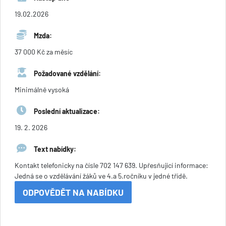
19.02.2026
Mzda:
37 000 Kč za měsíc
Požadované vzdělání:
Minimálně vysoká
Poslední aktualizace:
19. 2. 2026
Text nabídky:
Kontakt telefonicky na čísle 702 147 639. Upřesňující informace:
Jedná se o vzdělávání žáků ve 4.a 5.ročníku v jedné třídě.
ODPOVĚDĚT NA NABÍDKU