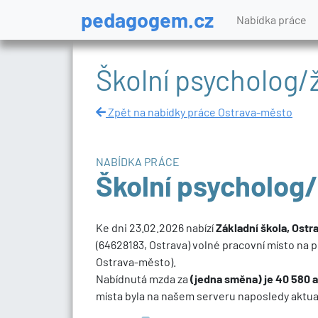
pedagogem.cz
Nabídka práce
Školní psycholog/
Zpět na nabídky práce Ostrava-město
NABÍDKA PRÁCE
Školní psycholog/
Ke dni 23.02.2026 nabízí
Základní škola, Ost
(64628183, Ostrava) volné pracovní místo na p
Ostrava-město).
Nabídnutá mzda za
(jedna směna) je 40 580 a
místa byla na našem serveru naposledy aktual