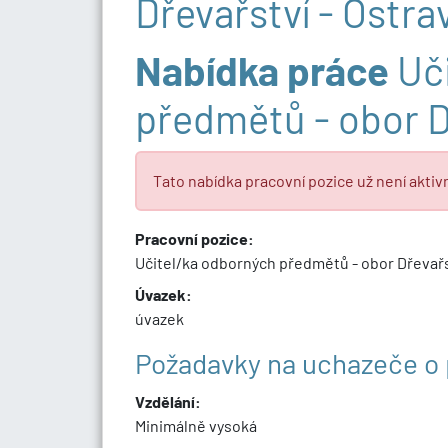
Dřevařství - Ostra
Nabídka práce
Uči
předmětů - obor D
Tato nabídka pracovní pozice už není aktivn
Pracovní pozice:
Učitel/ka odborných předmětů - obor Dřevařs
Úvazek:
úvazek
Požadavky na uchazeče o 
Vzdělání:
Minimálně vysoká