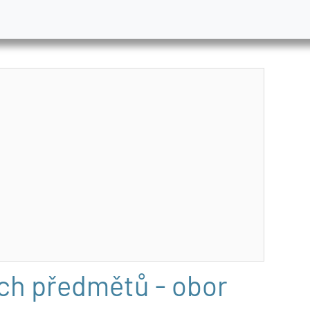
ch předmětů - obor