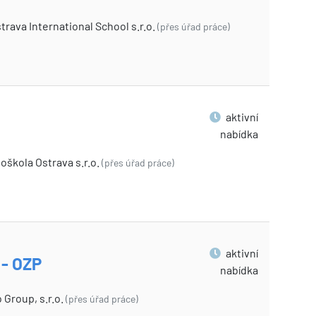
rava International School s.r.o.
(přes úřad práce)
aktivní
nabídka
oškola Ostrava s.r.o.
(přes úřad práce)
aktivní
 - OZP
nabídka
 Group, s.r.o.
(přes úřad práce)