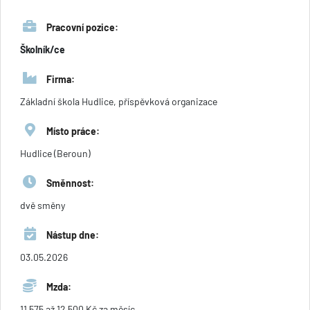
Pracovní pozice:
Školník/ce
Firma:
Základní škola Hudlice, příspěvková organizace
Místo práce:
Hudlice (Beroun)
Směnnost:
dvě směny
Nástup dne:
03.05.2026
Mzda:
11 575 až 12 500 Kč za měsíc