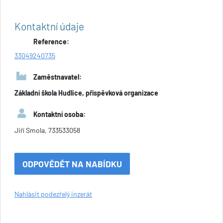
Kontaktní údaje
Reference:
33049240735
Zaměstnavatel:
Základní škola Hudlice, příspěvková organizace
Kontaktní osoba:
Jiří Smola, 733533058
ODPOVĚDĚT NA NABÍDKU
Nahlásit podezřelý inzerát