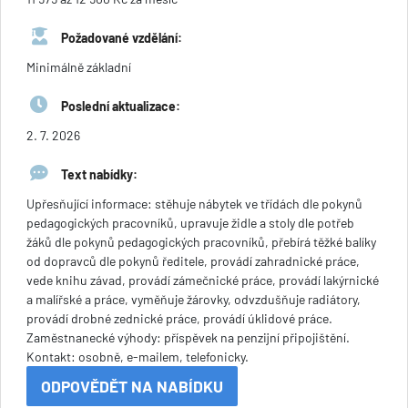
Požadované vzdělání:
Minimálně základní
Poslední aktualizace:
2. 7. 2026
Text nabídky:
Upřesňující informace: stěhuje nábytek ve třídách dle pokynů
pedagogických pracovníků, upravuje židle a stoly dle potřeb
žáků dle pokynů pedagogických pracovníků, přebírá těžké balíky
od dopravců dle pokynů ředitele, provádí zahradnické práce,
vede knihu závad, provádí zámečnické práce, provádí lakýrnické
a malířské a práce, vyměňuje žárovky, odvzdušňuje radiátory,
provádí drobné zednické práce, provádí úklidové práce.
Zaměstnanecké výhody: příspěvek na penzijní připojištění.
Kontakt: osobně, e-mailem, telefonicky.
ODPOVĚDĚT NA NABÍDKU