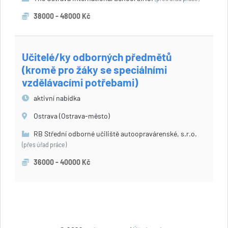
38000 - 48000 Kč
Učitelé/ky odborných předmětů
(kromě pro žáky se speciálními
vzdělávacími potřebami)
aktivní nabídka
Ostrava (Ostrava-město)
RB Střední odborné učiliště autoopravárenské, s.r.o.
(přes úřad práce)
36000 - 40000 Kč