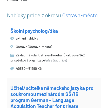
Nabídky práce z okresu
Ostrava-město
Školní psycholog/žka
aktivní nabídka
Ostrava (Ostrava-město)
Základní škola, Ostrava-Poruba, Čkalovova 942,
příspěvková organizace
(přes úřad práce)
40580 - 51990 Kč
Učitel/učitelka německého jazyka pro
soukromou mezinárodní SŠ/IB
program German - Language
Acquisition Teacher for private