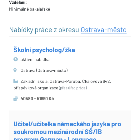
Vzdělání:
Minimálně bakalářské
Nabídky práce z okresu
Ostrava-město
Školní psycholog/žka
aktivní nabídka
Ostrava (Ostrava-město)
Základní škola, Ostrava-Poruba, Čkalovova 942,
příspěvková organizace
(přes úřad práce)
40580 - 51990 Kč
Učitel/učitelka německého jazyka pro
soukromou mezinárodní SŠ/IB
program German - Language