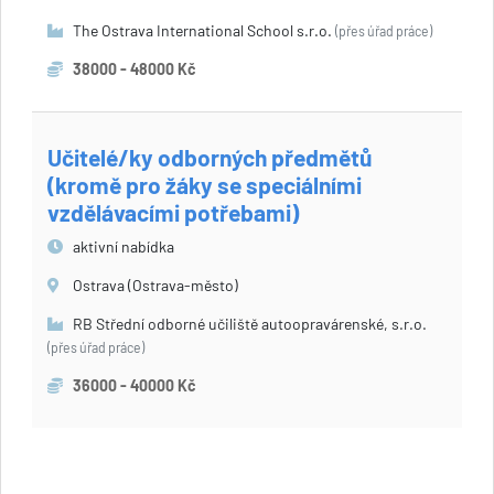
The Ostrava International School s.r.o.
(přes úřad práce)
38000 - 48000 Kč
Učitelé/ky odborných předmětů
(kromě pro žáky se speciálními
vzdělávacími potřebami)
aktivní nabídka
Ostrava (Ostrava-město)
RB Střední odborné učiliště autoopravárenské, s.r.o.
(přes úřad práce)
36000 - 40000 Kč