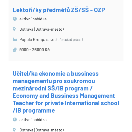
Lektoři/ky předmětů ZŠ/SŠ - OZP
aktivní nabídka
Ostrava (Ostrava-město)
Populo Group, s.r.o.
(přes úřad práce)
9000 - 26000 Kč
Učitel/ka ekonomie a bussiness
managementu pro soukromou
mezinárodní SŠ/IB program /
Economy and Bussiness Management
Teacher for private International school
/IB programme
aktivní nabídka
Ostrava (Ostrava-město)